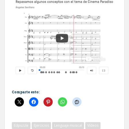
Comparte esto:
Edpuzzle
Ejercicios
Lenguaje musical
Vídeos