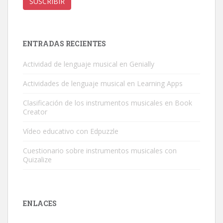
correo
SUSCRIBIR
electrónico
ENTRADAS RECIENTES
Actividad de lenguaje musical en Genially
Actividades de lenguaje musical en Learning Apps
Clasificación de los instrumentos musicales en Book
Creator
Vídeo educativo con Edpuzzle
Cuestionario sobre instrumentos musicales con
Quizalize
ENLACES