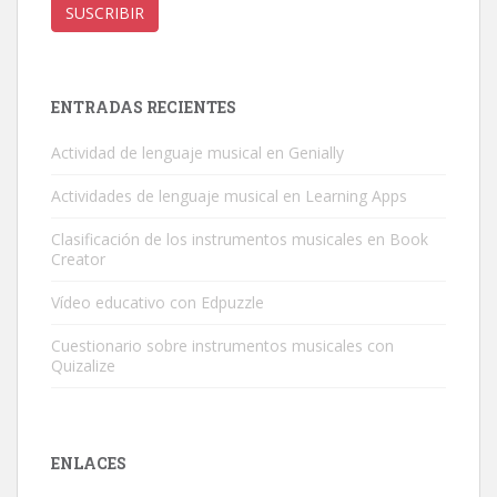
correo
SUSCRIBIR
electrónico
ENTRADAS RECIENTES
Actividad de lenguaje musical en Genially
Actividades de lenguaje musical en Learning Apps
Clasificación de los instrumentos musicales en Book
Creator
Vídeo educativo con Edpuzzle
Cuestionario sobre instrumentos musicales con
Quizalize
ENLACES