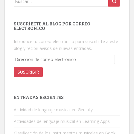
SUSCRÍBETE AL BLOG POR CORREO
ELECTRÓNICO
Introduce tu correo electrónico para suscribirte a este
blog y recibir avisos de nuevas entradas.
Dirección
de
correo
SUSCRIBIR
electrónico
ENTRADAS RECIENTES
Actividad de lenguaje musical en Genially
Actividades de lenguaje musical en Learning Apps
Clasificación de los instrumentos musicales en Book