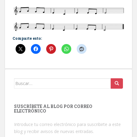
Comparte esto:
Buscar:
SUSCRÍBETE AL BLOG POR CORREO
ELECTRÓNICO
Introduce tu correo electrónico para suscribirte a este
blog y recibir avisos de nuevas entradas.