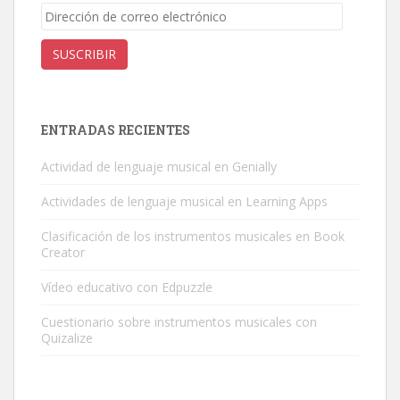
Dirección
de
correo
SUSCRIBIR
electrónico
ENTRADAS RECIENTES
Actividad de lenguaje musical en Genially
Actividades de lenguaje musical en Learning Apps
Clasificación de los instrumentos musicales en Book
Creator
Vídeo educativo con Edpuzzle
Cuestionario sobre instrumentos musicales con
Quizalize