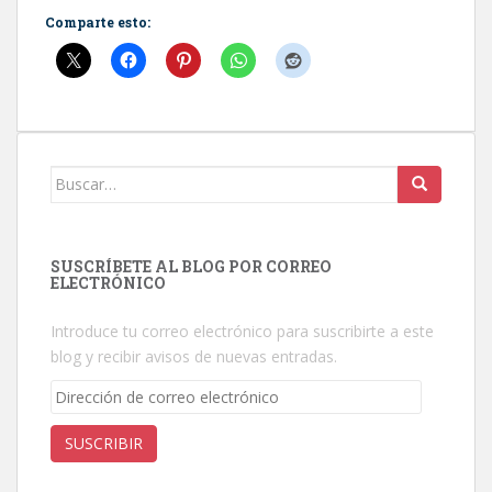
Comparte esto:
Buscar:
SUSCRÍBETE AL BLOG POR CORREO
ELECTRÓNICO
Introduce tu correo electrónico para suscribirte a este
blog y recibir avisos de nuevas entradas.
Dirección
de
correo
SUSCRIBIR
electrónico