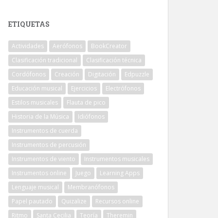
ETIQUETAS
Actividades
Aerófonos
BookCreator
Clasificación tradicional
Clasificación técnica
Cordófonos
Creación
Digitación
Edpuzzle
Educación musical
Ejercicios
Electrófonos
Estilos musicales
Flauta de pico
Historia de la Música
Idiófonos
Instrumentos de cuerda
Instrumentos de percusión
Instrumentos de viento
Instrumentos musicales
Instrumentos online
Juego
Learning Apps
Lenguaje musical
Membranófonos
Papel pautado
Quizalize
Recursos online
Ritmo
Santa Cecilia
Teoría
Theremin