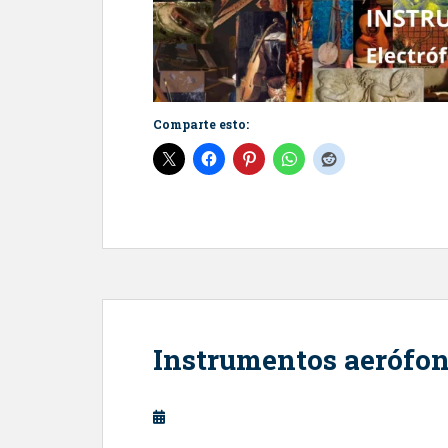
Comparte esto:
Instrumentos aerófo