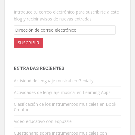
Introduce tu correo electrónico para suscribirte a este
blog y recibir avisos de nuevas entradas.
Dirección
de
correo
SUSCRIBIR
electrónico
ENTRADAS RECIENTES
Actividad de lenguaje musical en Genially
Actividades de lenguaje musical en Learning Apps
Clasificación de los instrumentos musicales en Book
Creator
Vídeo educativo con Edpuzzle
Cuestionario sobre instrumentos musicales con