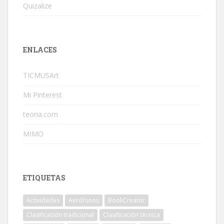
Quizalize
ENLACES
TICMUSArt
Mi Pinterest
teoria.com
MIMO
ETIQUETAS
Actividades
Aerófonos
BookCreator
Clasificación tradicional
Clasificación técnica