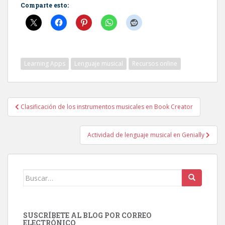
Comparte esto:
Learning Apps
Lenguaje musical
Recursos online
Navegación
Clasificación de los instrumentos musicales en Book Creator
de
entradas
Actividad de lenguaje musical en Genially
Buscar:
SUSCRÍBETE AL BLOG POR CORREO
ELECTRÓNICO