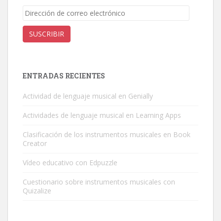
Dirección
de
correo
SUSCRIBIR
electrónico
ENTRADAS RECIENTES
Actividad de lenguaje musical en Genially
Actividades de lenguaje musical en Learning Apps
Clasificación de los instrumentos musicales en Book
Creator
Vídeo educativo con Edpuzzle
Cuestionario sobre instrumentos musicales con
Quizalize