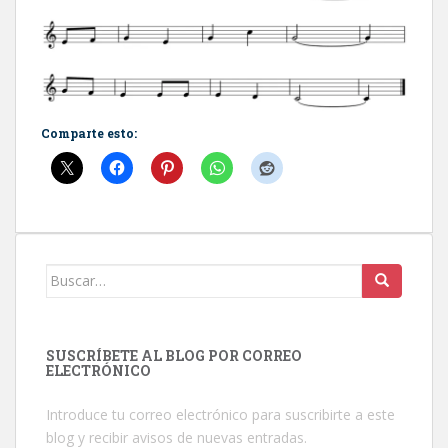
Comparte esto:
Buscar:
SUSCRÍBETE AL BLOG POR CORREO
ELECTRÓNICO
Introduce tu correo electrónico para suscribirte a este
blog y recibir avisos de nuevas entradas.